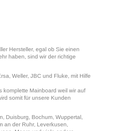
er Hersteller, egal ob Sie einen
r haben, sind wir der richtige
sa, Weller, JBC und Fluke, mit Hilfe
as komplette Mainboard weil wir auf
wird somit für unsere Kunden
n, Duisburg, Bochum, Wuppertal,
 an der Ruhr, Leverkusen,