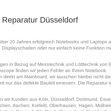
 Reparatur Düsseldorf
über 20 Jahren erfolgreich Notebooks und Laptops all
Displayschaden oder nur einfach keine Funktion meh
gen in Bezug auf Messtechnik und Lötttechnik von Er
scope finden wir jeden Fehler an Ihrem Notebook.
en direkt am Mainboard, wir tauschen hierbei nicht d
it nur das defekte Bauteil erneuern. Die Reparatur 
n wir Kunden aus Köln, Düsseldorf, Dortmund, Esse
hen, Aachen, Krefeld, Oberhausen, Hagen, Mülheim