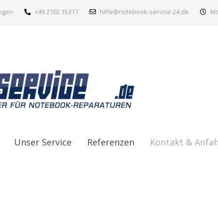
ingen
+49 2102 35317
hilfe@notebook-service-24.de
Mon
Unser Service
Referenzen
Kontakt & Anfah