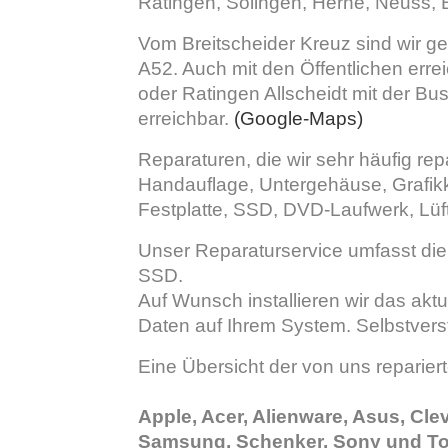
Ratingen, Solingen, Herne, Neuss, 
Vom Breitscheider Kreuz sind wir ge
A52. Auch mit den Öffentlichen erre
oder Ratingen Allscheidt mit der Bu
erreichbar.
(Google-Maps)
Reparaturen, die wir sehr häufig rep
Handauflage, Untergehäuse, Grafik
Festplatte, SSD, DVD-Laufwerk, Lüf
Unser Reparaturservice umfasst die
SSD.
Auf Wunsch installieren wir das akt
Daten auf Ihrem System. Selbstvers
Eine Übersicht der von uns repariert
Apple, Acer, Alienware, Asus, Cle
Samsung, Schenker, Sony und To