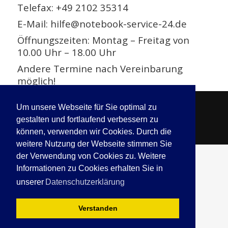
Telefax: +49 2102 35314
E-Mail:
hilfe@notebook-service-24.de
Öffnungszeiten: Montag – Freitag von
10.00 Uhr – 18.00 Uhr
Andere Termine nach Vereinbarung
möglich!
AGB
Datenschutz
Impressum
.
Um unsere Webseite für Sie optimal zu
© Notebook & Laptop Reparatur *Fachwerkstatt*
gestalten und fortlaufend verbessern zu
Ratingen Düsseldorf NRW • 2026, Designed by
Visual-
können, verwenden wir Cookies. Durch die
Service
weitere Nutzung der Webseite stimmen Sie
der Verwendung von Cookies zu. Weitere
Informationen zu Cookies erhalten Sie in
unserer
Datenschutzerklärung
Verstanden