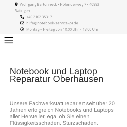
Wolfgang Bartonneck • Hölenderweg 7 • 40883
Ratingen
+49 2102 35317
hilfe@notebook-service-24.de
Montag – Freitag von 10.00 Uhr – 18.00 Uhr
Notebook und Laptop
Reparatur Oberhausen
Unsere Fachwerkstatt repariert seit über 20
Jahren erfolgreich Notebooks und Laptops
aller Hersteller, egal ob Sie einen
Flüssigkeitsschaden, Sturzschaden,