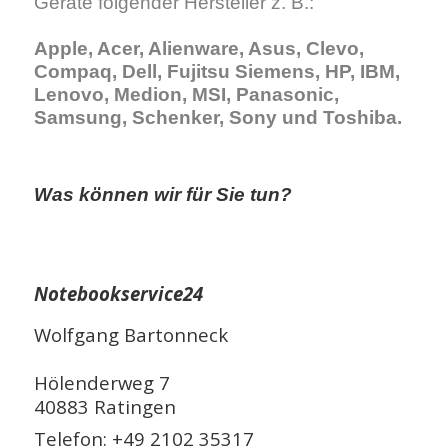
Geräte folgender Hersteller z. B.:
Apple, Acer, Alienware, Asus, Clevo,
Compaq, Dell, Fujitsu Siemens, HP, IBM,
Lenovo, Medion, MSI, Panasonic,
Samsung, Schenker, Sony und Toshiba.
Was können wir für Sie tun?
Notebookservice24
Wolfgang Bartonneck
Hölenderweg 7
40883 Ratingen
Telefon:
+49 2102 35317