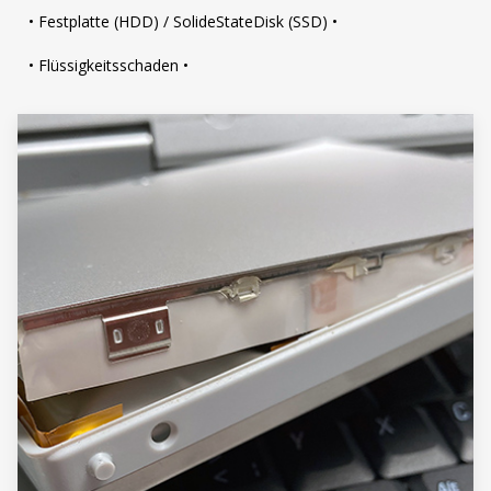
• Festplatte (HDD) / SolideStateDisk (SSD) •
• Flüssigkeitsschaden •