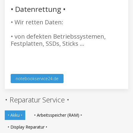
• Datenrettung •
• Wir retten Daten:
• von defekten Betriebssystemen,
Festplatten, SSDs, Sticks ...
notebookservice24.de
• Reparatur Service •
• Akku •
• Arbeitsspeicher (RAM) •
• Display Reparatur •